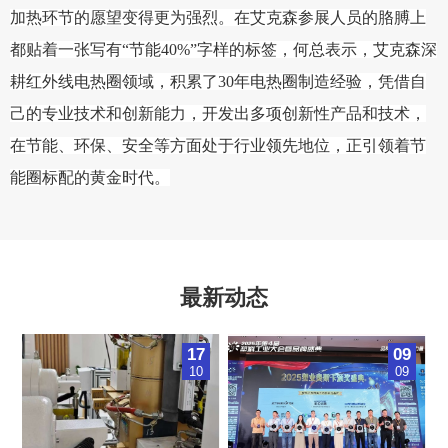
加热环节的愿望变得更为强烈。在艾克森参展人员的胳膊上
都贴着一张写有“节能40%”字样的标签，何总表示，艾克森深
耕红外线电热圈领域，积累了30年电热圈制造经验，凭借自
己的专业技术和创新能力，开发出多项创新性产品和技术，
在节能、环保、安全等方面处于行业领先地位，正引领着节
能圈标配的黄金时代。
最新动态
17
09
10
09